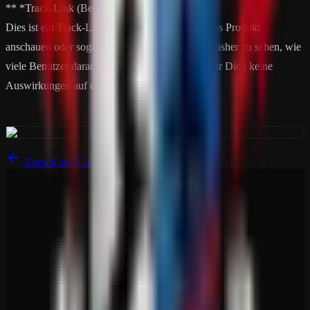
** *Track-Link (Bedeutung)
Dies ist ein Track-Link. Wenn Nutzer darüber das Produkt
anschauen oder sogar kaufen, bekommt der Publisher zu sehen, wie
viele Benutzer daran Interesse haben. Dies hat für Dich keine
Auswirkungen auf den Preis oder sonst was!
Zurück zur Übersicht