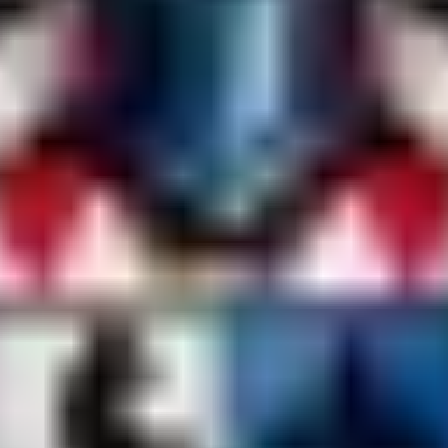
ity und einem Projekt, das sich stetig seit 2021 weiterentwickelt.