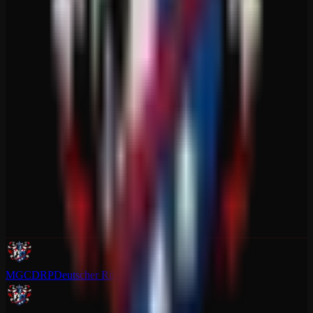
MGCDRP
Deutscher Ritter Platz