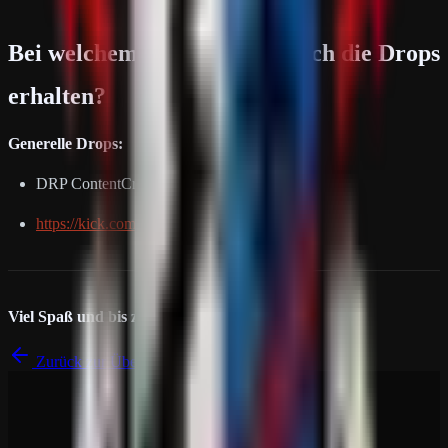
Bei welchem Streamer kann ich die Drops
erhalten?
Generelle Drops:
DRP ContentCreator (sofern live)
https://kick.com/deutscherritterplatz
Viel Spaß und bis zum Stream!
Zurück zur Übersicht